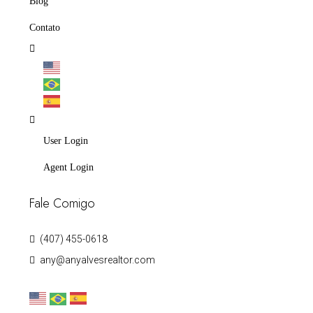
Blog
Contato
User Login
Agent Login
Fale Comigo
(407) 455-0618
any@anyalvesrealtor.com