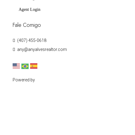
Agent Login
Fale Comigo
(407) 455-0618
any@anyalvesrealtor.com
Powered by