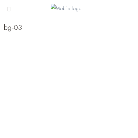
bg-03